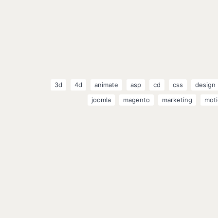
3d
4d
animate
asp
cd
css
design
joomla
magento
marketing
moti