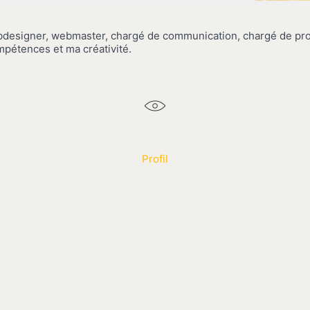
bdesigner, webmaster, chargé de communication, chargé de pro
mpétences et ma créativité.
Profil