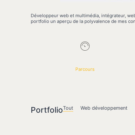
Développeur web et multimédia, intégrateur, we
portfolio un aperçu de la polyvalence de mes co
Parcours
Tout
Web développement
Portfolio