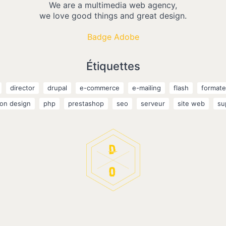
We are a multimedia web agency,
we love good things and great design.
Badge Adobe
Étiquettes
director
drupal
e-commerce
e-mailing
flash
formate
on design
php
prestashop
seo
serveur
site web
su